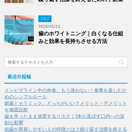
ブログ
2026/05/23
歯のホワイトニング｜白くなる仕組
みと効果を長持ちさせる方法
最近の投稿
インビザライン中の外食、もう迷わない！食事を楽しむた
めのシンプルルール
銀歯とセラミック、どっちがいい？メリット・デメリット
を徹底比較
歯を失ったまま放置するリスク｜1本が及ぼす口内への深
刻な影響
虫歯が再発しやすい人の特徴とは？繰り返す治療を終える