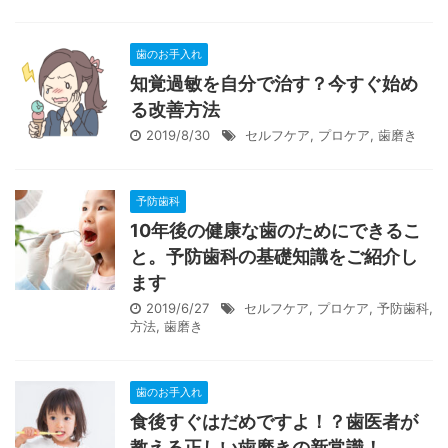
歯のお手入れ
知覚過敏を自分で治す？今すぐ始め
る改善方法
2019/8/30
セルフケア
,
プロケア
,
歯磨き
予防歯科
10年後の健康な歯のためにできるこ
と。予防歯科の基礎知識をご紹介し
ます
2019/6/27
セルフケア
,
プロケア
,
予防歯科
,
方法
,
歯磨き
歯のお手入れ
食後すぐはだめですよ！？歯医者が
教える正しい歯磨きの新常識！