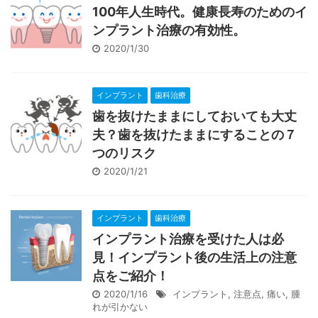
100年人生時代。健康長寿のためのイ
ンプラント治療の有効性。
2020/1/30
インプラント
歯科治療
歯を抜けたままにしておいても大丈
夫？歯を抜けたままにすることの７
つのリスク
2020/1/21
インプラント
歯科治療
インプラント治療を受けた人は必
見！インプラント後の生活上の注意
点をご紹介！
2020/1/16
インプラント
,
注意点
,
痛い
,
腫
れが引かない