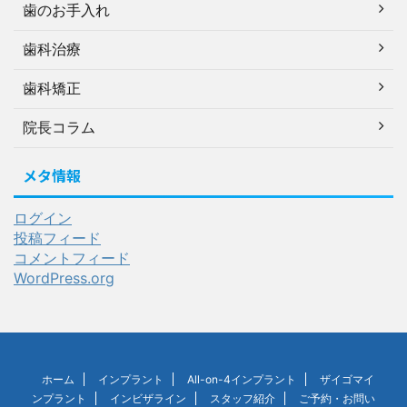
歯のお手入れ
歯科治療
歯科矯正
院長コラム
メタ情報
ログイン
投稿フィード
コメントフィード
WordPress.org
ホーム
インプラント
All-on-4インプラント
ザイゴマイ
ンプラント
インビザライン
スタッフ紹介
ご予約・お問い