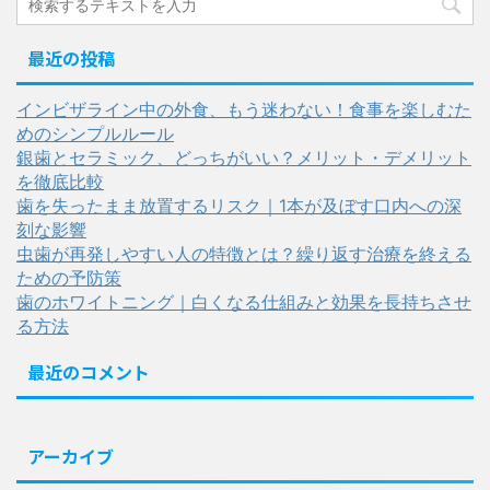
最近の投稿
インビザライン中の外食、もう迷わない！食事を楽しむた
めのシンプルルール
銀歯とセラミック、どっちがいい？メリット・デメリット
を徹底比較
歯を失ったまま放置するリスク｜1本が及ぼす口内への深
刻な影響
虫歯が再発しやすい人の特徴とは？繰り返す治療を終える
ための予防策
歯のホワイトニング｜白くなる仕組みと効果を長持ちさせ
る方法
最近のコメント
アーカイブ