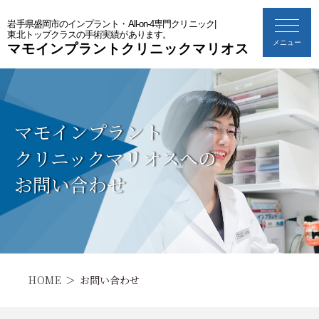
岩手県盛岡市のインプラント・All-on-4専門クリニック|
東北トップクラスの手術実績があります。
メニュー
マモインプラントクリニックマリオス
マモインプラント
クリニックマリオスへの
お問い合わせ
HOME
お問い合わせ