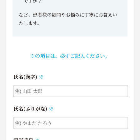
ですか？
など、患者様の疑問やお悩みに丁寧にお答えい
たします。
※の項目は、必ずご記入ください。
氏名(漢字)
※
氏名(ふりがな)
※