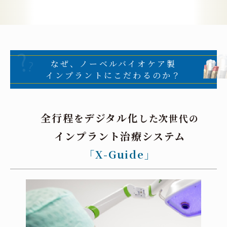
なぜ、ノーベルバイオケア製
インプラントにこだわるのか？
全行程
デジタル化
を
した次世代の
インプラント治療システム
「X-Guide」