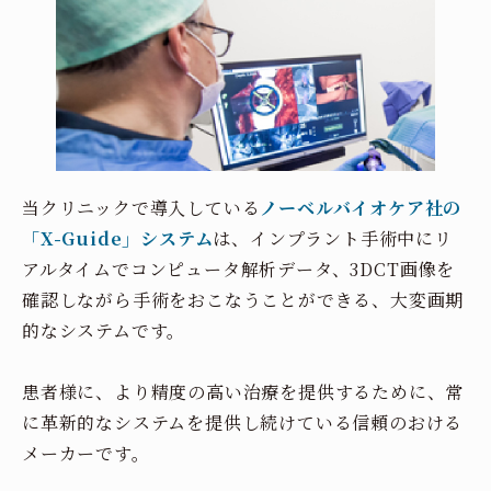
当クリニックで導入している
ノーベルバイオケア社の
「X-Guide」システム
は、インプラント手術中にリ
アルタイムでコンピュータ解析データ、3DCT画像を
確認しながら手術をおこなうことができる、大変画期
的なシステムです。
患者様に、より精度の高い治療を提供するために、常
に革新的なシステムを提供し続けている信頼のおける
メーカーです。