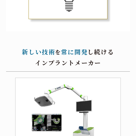
新しい技術
常に開発
し続ける
を
インプラントメーカー