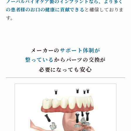
ノーバルバイオケア製のインプラントなら、より多く
の患者様のお口の健康に貢献できる
と確信しておりま
す。
メーカーの
サポート体制が
整っている
から
パーツの交換が
安心
必要になっても