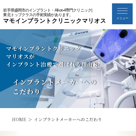
岩手県盛岡市のインプラント・All-on-4専門クリニック|
東北トップクラスの手術実績があります。
メニュー
マモインプラントクリニックマリオス
マモインプラントクリニック
マリオスが
インプラント治療で選ばれる理由８
インプラントメーカー
への
こだわり
HOME
インプラントメーカーへのこだわり