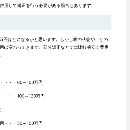
併用して矯正を行う必要がある場合もあります。
万円ほどになるかと思います。しかし歯の状態や、どの
用は変わってきます。
部分矯正などでは比較的安く費用
。
・・・・
60
～
100
万円
・・・・
100
～
120
万円
）
用・・・
50
～
100
万円