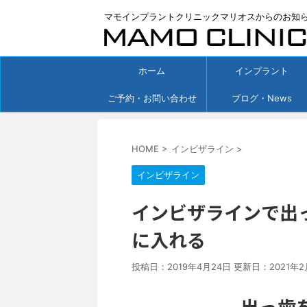
マモインプラントクリニックマリオスからのお知
ホーム
インプラント
ご予約・お問い合わせ
ブログ・News
HOME
>
インビザライン
>
インビザライン
インビザラインで出
に入れる
投稿日：2019年4月24日 更新日：
2021年2
出っ歯