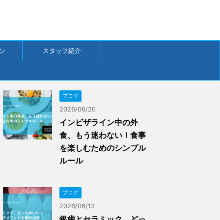
ン
スタッフ紹介
ブログ
2026/06/20
インビザライン中の外
食、もう迷わない！食事
を楽しむためのシンプル
ルール
ブログ
2026/06/13
銀歯とセラミック、どっ