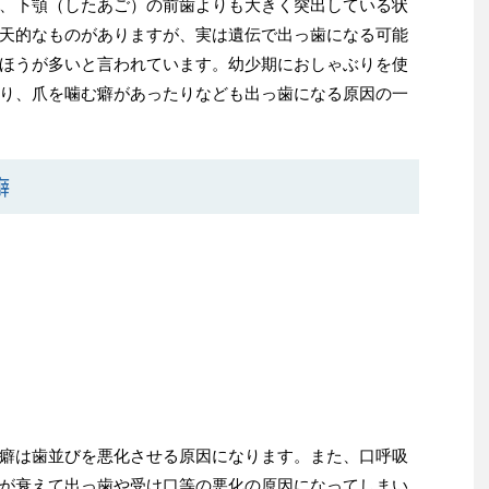
、下顎（したあご）の前歯よりも大きく突出している状
天的なものがありますが、実は遺伝で出っ歯になる可能
ほうが多いと言われています。
幼少期におしゃぶりを使
り、爪を噛む癖があったりなども出っ歯になる原因の一
癖
癖は歯並びを悪化させる原因になります。また、口呼吸
が衰えて出っ歯や受け口等の悪化の原因になってしまい