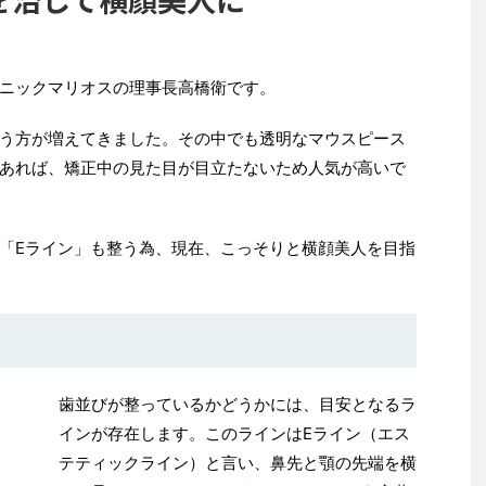
ニックマリオスの理事長高橋衛です。
う方が増えてきました。その中でも透明なマウスピース
あれば、矯正中の見た目が目立たないため人気が高いで
「
E
ライン」も整う為、現在、こっそりと横顔美人を目指
歯並びが整っているかどうかには、目安となるラ
インが存在します。
このラインは
E
ライン（エス
テティックライン）と言い、鼻先と顎の先端を横