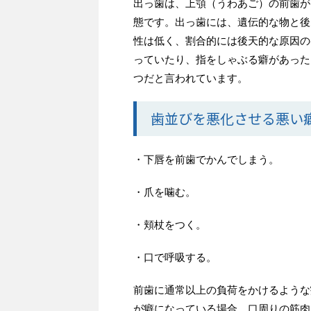
出っ歯は、上顎（うわあご）の前歯が
態です。
出っ歯には、遺伝的な物と後
性は低く、割合的には後天的な原因の
っていたり、指をしゃぶる癖があった
つだと言われています。
歯並びを悪化させる悪い
・下唇を前歯でかんでしまう。
・爪を噛む。
・頬杖をつく。
・口で呼吸する。
前歯に通常以上の負荷をかけるような
が癖になっている場合、口周りの筋肉