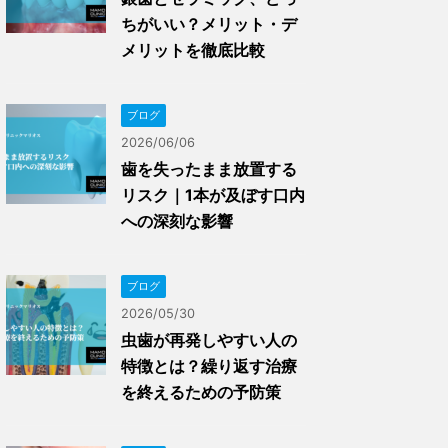
ちがいい？メリット・デ
メリットを徹底比較
ブログ
2026/06/06
歯を失ったまま放置する
リスク｜1本が及ぼす口内
への深刻な影響
ブログ
2026/05/30
虫歯が再発しやすい人の
特徴とは？繰り返す治療
を終えるための予防策