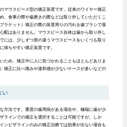
のマウスピース型の矯正装置です。従来のワイヤー矯正
め、食事の際や歯磨きの際などは取り外していただくこ
ブラケット）矯正の際の装置周りの汚れを歯ブラシで落
心配はありません。マウスピース自体は歯から取り外し
でには、少しずつ形の違うマウスピースをいくつも取り
に保ちやすい矯正装置です。
いため、矯正中に人に気づかれることもほとんどありま
）矯正に比べ痛みや違和感が少ないケースが多いなどの
ない
な方法です。
重度の歯周病がある場合や、極端に歯が少
ザラインでの矯正を選択することは可能ですが、
しか
インビザラインのみの矯正治療では効果が出ない場合も