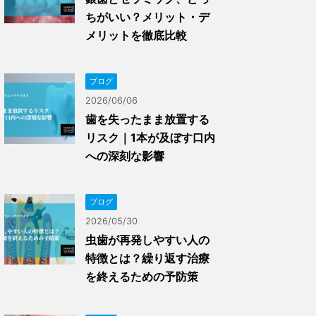
ちがいい？メリット・デ
メリットを徹底比較
ブログ
2026/06/06
歯を失ったまま放置する
リスク｜1本が及ぼす口内
への深刻な影響
ブログ
2026/05/30
虫歯が再発しやすい人の
特徴とは？繰り返す治療
を終えるための予防策