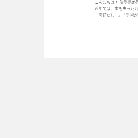
こんにちは！ 岩手県盛
近年では、歯を失った
「高額だし…」「手術が怖