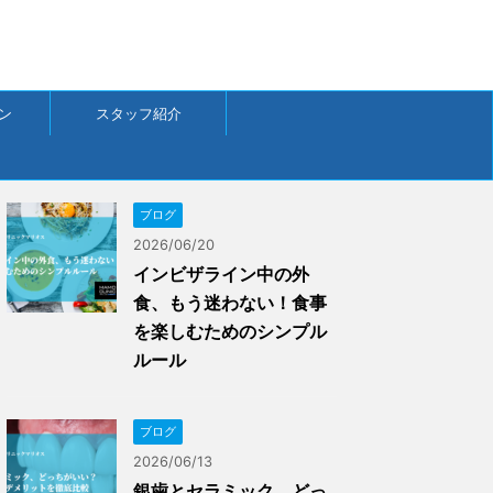
ン
スタッフ紹介
ブログ
2026/06/20
インビザライン中の外
食、もう迷わない！食事
を楽しむためのシンプル
ルール
ブログ
2026/06/13
銀歯とセラミック、どっ