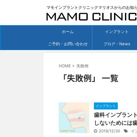
マモインプラントクリニックマリオスからのお知
ホーム
インプラント
ご予約・お問い合わせ
ブログ・News
HOME
>
失敗例
「失敗例」 一覧
インプラント
歯科インプラン
しないためには
2019/12/30
イ