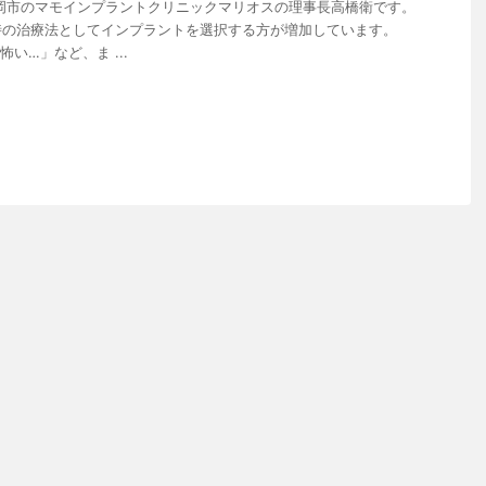
岡市のマモインプラントクリニックマリオスの理事長高橋衛です。
時の治療法としてインプラントを選択する方が増加しています。
い…」など、ま ...