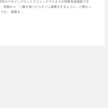
岡市のマモインプラントクリニックマリオスの理事長高橋衛です。
は、両親から「ご飯を食べたらすぐに歯磨きするように」と教わっ
か。 歯磨き ...