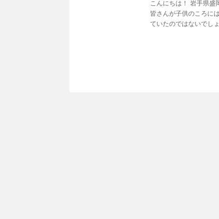
こんにちは！ 岩手県盛
皆さんが子供のころに
ていたのではないでしょう