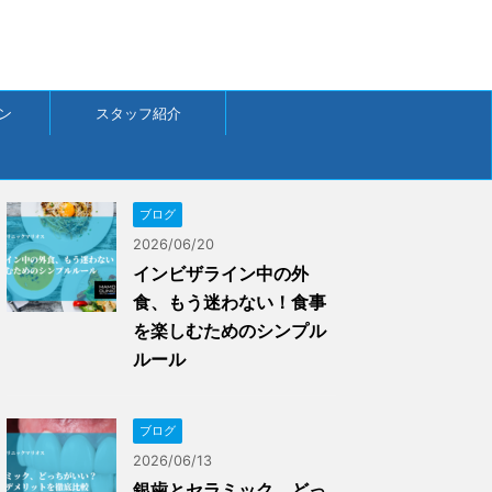
ン
スタッフ紹介
ブログ
2026/06/20
インビザライン中の外
食、もう迷わない！食事
を楽しむためのシンプル
ルール
ブログ
2026/06/13
銀歯とセラミック、どっ