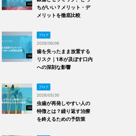
ちがいい？メリット・デ
メリットを徹底比較
ブログ
2026/06/06
歯を失ったまま放置する
リスク｜1本が及ぼす口内
への深刻な影響
ブログ
2026/05/30
虫歯が再発しやすい人の
特徴とは？繰り返す治療
を終えるための予防策