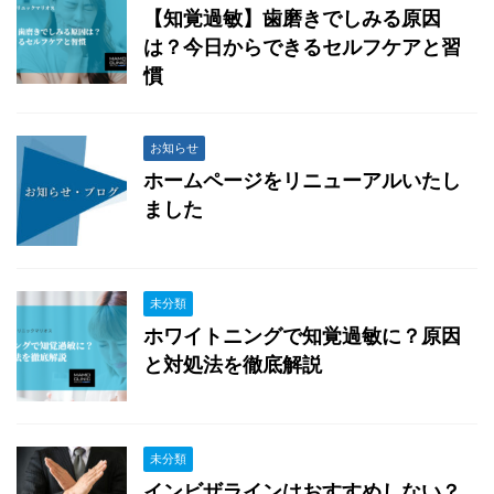
【知覚過敏】歯磨きでしみる原因
は？今日からできるセルフケアと習
慣
お知らせ
ホームページをリニューアルいたし
ました
未分類
ホワイトニングで知覚過敏に？原因
と対処法を徹底解説
未分類
インビザラインはおすすめしない？