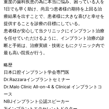
重度の歯科疾患の為に本当に悩み、困っている人を
1日でも早く助け、尚且つ患者様の期待を上回る治
療結果を出すことで、患者様に大きな喜びと幸せを
提供することを診療の目標にしている。
患者様が安心して当クリニックにインプラント治療
を任せていただけるように、インプラント治療の診
断と手術は、治療実績・技術ともにクリニック内で
最も高い院長が行う。
略歴
日本口腔インプラント学会専門医
Dr.Razzaraインプラントセミナー
Dr.Malo Clinic All-on-4 & Clinical インプラントコ
ース
NBJインプラント公認スピーカー
3iインプラントエクセレントドクター