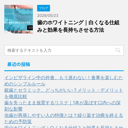
ブログ
2026/05/23
歯のホワイトニング｜白くなる仕組
みと効果を長持ちさせる方法
最近の投稿
インビザライン中の外食、もう迷わない！食事を楽しむた
めのシンプルルール
銀歯とセラミック、どっちがいい？メリット・デメリット
を徹底比較
歯を失ったまま放置するリスク｜1本が及ぼす口内への深
刻な影響
虫歯が再発しやすい人の特徴とは？繰り返す治療を終える
ための予防策
歯のホワイトニング｜白くなる仕組みと効果を長持ちさせ