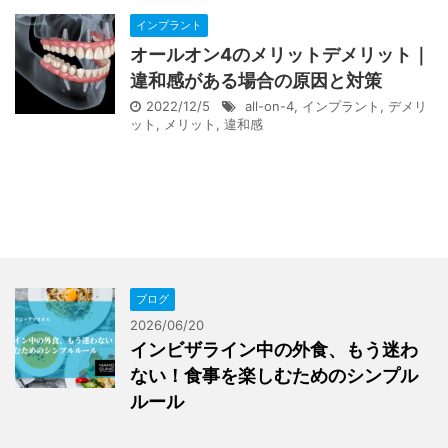
インプラント
オールオン4のメリットデメリット｜
違和感がある場合の原因と対策
2022/12/5
all-on-4
,
インプラント
,
デメリ
ット
,
メリット
,
違和感
ブログ
2026/06/20
インビザライン中の外食、もう迷わ
ない！食事を楽しむためのシンプル
ルール