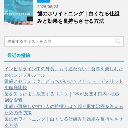
2026/05/23
歯のホワイトニング｜白くなる仕組
みと効果を長持ちさせる方法
最近の投稿
インビザライン中の外食、もう迷わない！食事を楽しむた
めのシンプルルール
銀歯とセラミック、どっちがいい？メリット・デメリット
を徹底比較
歯を失ったまま放置するリスク｜1本が及ぼす口内への深
刻な影響
虫歯が再発しやすい人の特徴とは？繰り返す治療を終える
ための予防策
歯のホワイトニング｜白くなる仕組みと効果を長持ちさせ
る方法