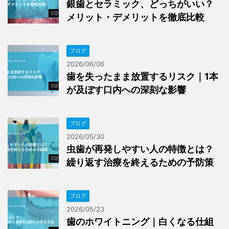
銀歯とセラミック、どっちがいい？
メリット・デメリットを徹底比較
ブログ
2026/06/06
歯を失ったまま放置するリスク｜1本
が及ぼす口内への深刻な影響
ブログ
2026/05/30
虫歯が再発しやすい人の特徴とは？
繰り返す治療を終えるための予防策
ブログ
2026/05/23
歯のホワイトニング｜白くなる仕組