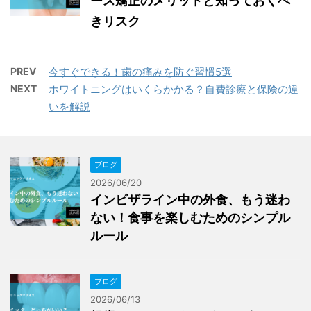
ース矯正のメリットと知っておくべ
きリスク
PREV
今すぐできる！歯の痛みを防ぐ習慣5選
NEXT
ホワイトニングはいくらかかる？自費診療と保険の違
いを解説
ブログ
2026/06/20
インビザライン中の外食、もう迷わ
ない！食事を楽しむためのシンプル
ルール
ブログ
2026/06/13