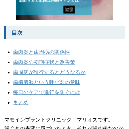
目次
歯肉炎と歯周病の関係性
歯肉炎の初期症状と改善策
歯周病が進行するとどうなるか
歯槽膿漏という呼び名の意味
毎日のケアで進行を防ぐには
まとめ
マモインプラントクリニック マリオスです。
歯ぐきの異変に気づいたとき、それが歯肉炎なのか