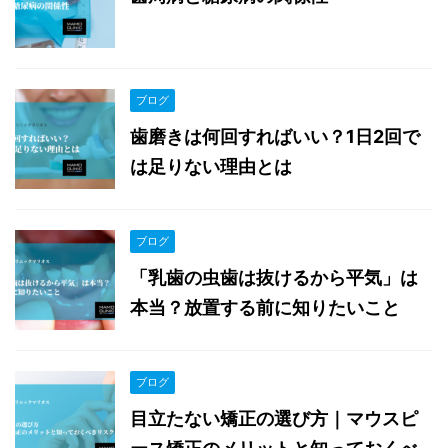
ブログ
歯磨きは何回すればいい？1日2回で
は足りない理由とは
ブログ
「乳歯の虫歯は抜けるから平気」は
本当？放置する前に知りたいこと
ブログ
目立たない矯正の選び方｜マウスピ