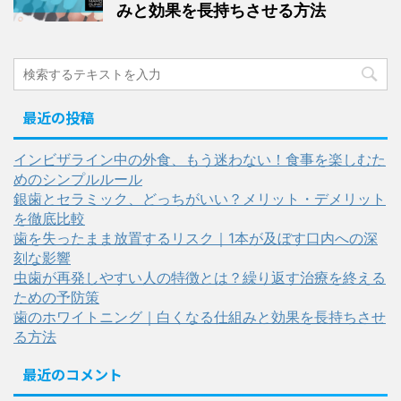
みと効果を長持ちさせる方法
最近の投稿
インビザライン中の外食、もう迷わない！食事を楽しむた
めのシンプルルール
銀歯とセラミック、どっちがいい？メリット・デメリット
を徹底比較
歯を失ったまま放置するリスク｜1本が及ぼす口内への深
刻な影響
虫歯が再発しやすい人の特徴とは？繰り返す治療を終える
ための予防策
歯のホワイトニング｜白くなる仕組みと効果を長持ちさせ
る方法
最近のコメント