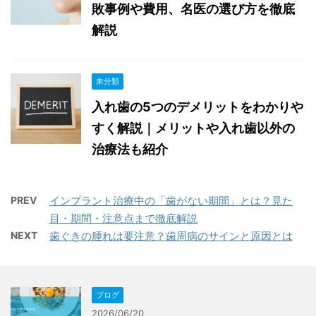
敗事例や費用、名医の選び方を徹底
解説
未分類
入れ歯の5つのデメリットをわかりや
すく解説｜メリットや入れ歯以外の
治療法も紹介
PREV
インプラント治療中の「歯がない期間」とは？見た
目・期間・注意点まで徹底解説
NEXT
歯ぐきの腫れは要注意？歯周病のサインと原因とは
ブログ
2026/06/20