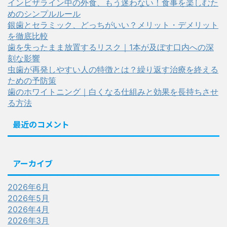
インビザライン中の外食、もう迷わない！食事を楽しむた
めのシンプルルール
銀歯とセラミック、どっちがいい？メリット・デメリット
を徹底比較
歯を失ったまま放置するリスク｜1本が及ぼす口内への深
刻な影響
虫歯が再発しやすい人の特徴とは？繰り返す治療を終える
ための予防策
歯のホワイトニング｜白くなる仕組みと効果を長持ちさせ
る方法
最近のコメント
アーカイブ
2026年6月
2026年5月
2026年4月
2026年3月