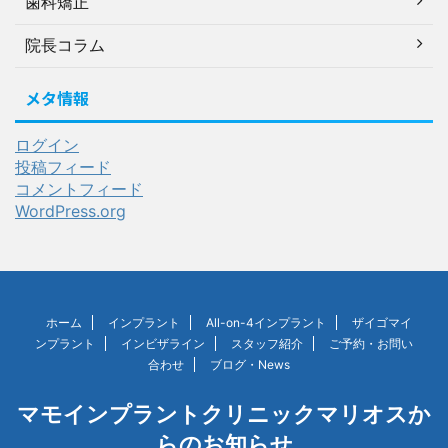
歯科矯正
院長コラム
メタ情報
ログイン
投稿フィード
コメントフィード
WordPress.org
ホーム
インプラント
All-on-4インプラント
ザイゴマイ
ンプラント
インビザライン
スタッフ紹介
ご予約・お問い
合わせ
ブログ・News
マモインプラントクリニックマリオスか
らのお知らせ