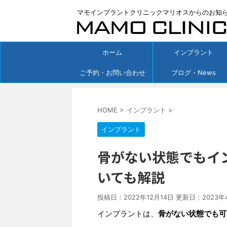
マモインプラントクリニックマリオスからのお知
ホーム
インプラント
ご予約・お問い合わせ
ブログ・News
HOME
>
インプラント
>
インプラント
骨がない状態でもイ
いても解説
投稿日：2022年12月14日 更新日：
2023年
インプラントは、
骨がない状態でも可