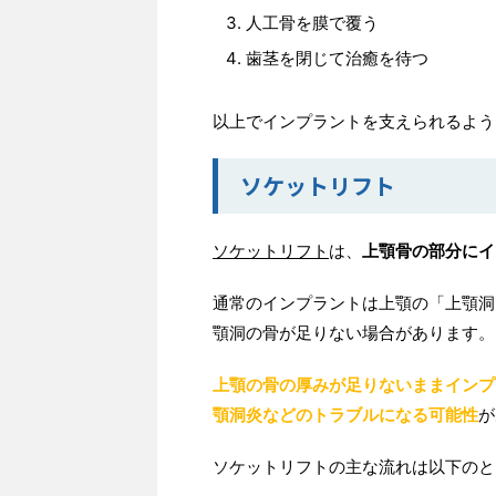
人工骨を膜で覆う
歯茎を閉じて治癒を待つ
以上でインプラントを支えられるよう
ソケットリフト
ソケットリフト
は、
上顎骨の部分にイ
通常のインプラントは上顎の「上顎洞
顎洞の骨が足りない場合があります。
上顎の骨の厚みが足りないままインプ
顎洞炎などのトラブルになる可能性
が
ソケットリフトの主な流れは以下のと