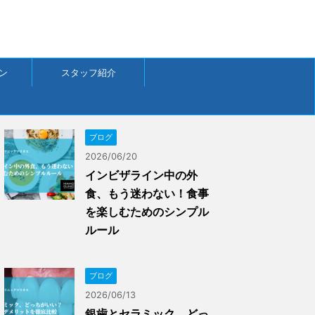
ン
スタッフ紹介
ブログ
2026/06/20
インビザライン中の外
食、もう迷わない！食事
を楽しむためのシンプル
ルール
ブログ
2026/06/13
銀歯とセラミック、どっ