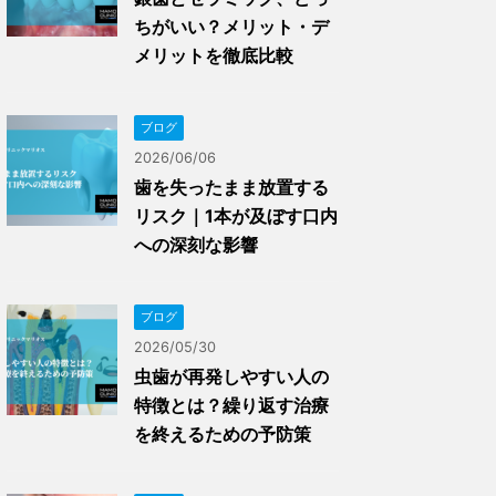
ちがいい？メリット・デ
メリットを徹底比較
ブログ
2026/06/06
歯を失ったまま放置する
リスク｜1本が及ぼす口内
への深刻な影響
ブログ
2026/05/30
虫歯が再発しやすい人の
特徴とは？繰り返す治療
を終えるための予防策