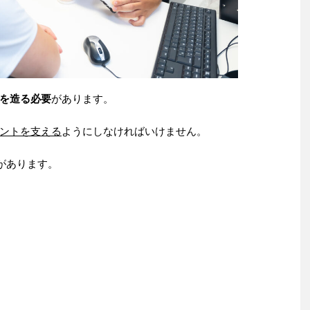
を造る必要
があります。
ントを支える
ようにしなければいけません。
があります。