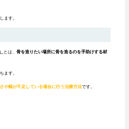
します。
n）
とは、
骨を造りたい場所に骨を造るのを手助けする材
ちます。
さや幅が不足している場合に行う治療方法
です。